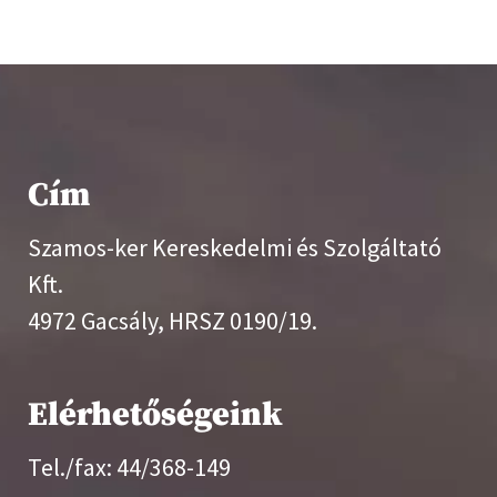
Cím
Szamos-ker Kereskedelmi és Szolgáltató
Kft.
4972 Gacsály, HRSZ 0190/19.
Elérhetőségeink
Tel./fax: 44/368-149