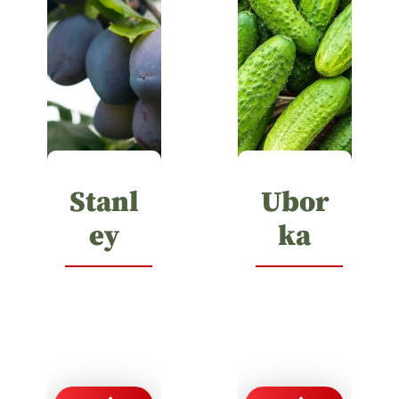
Stanl
Ubor
ey
ka