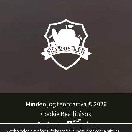
Minden jog fenntartva © 2026
Cookie Beállítások
Design by
A weboldalon a minőségi felhasználói élmény érdekében sütiket