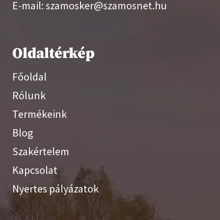
E-mail: szamosker@szamosnet.hu
Oldaltérkép
Főoldal
Rólunk
Termékeink
Blog
Szakértelem
Kapcsolat
Nyertes pályázatok