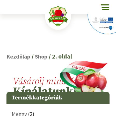
/
/ 2. oldal
Kezdőlap
Shop
Vásárolj minőséget
Kínálatunkból
Termékkategóriák
Meggy
(2)