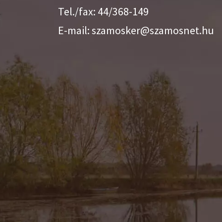
Tel./fax: 44/368-149
E-mail: szamosker@szamosnet.hu