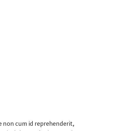
ue non cum id reprehenderit,