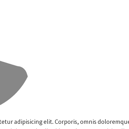
etur adipisicing elit. Corporis, omnis doloremq