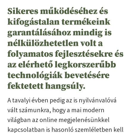
Sikeres működéséhez és
kifogástalan termékeink
garantálásához mindig is
nélkülözhetetlen volt a
folyamatos fejlesztésekre és
az elérhető legkorszerűbb
technológiák bevetésére
fektetett hangsúly.
A tavalyi évben pedig az is nyilvánvalóvá
vált számunkra, hogy a mai modern
világban az online megjelenésünkkel
kapcsolatban is hasonló szemléletben kell