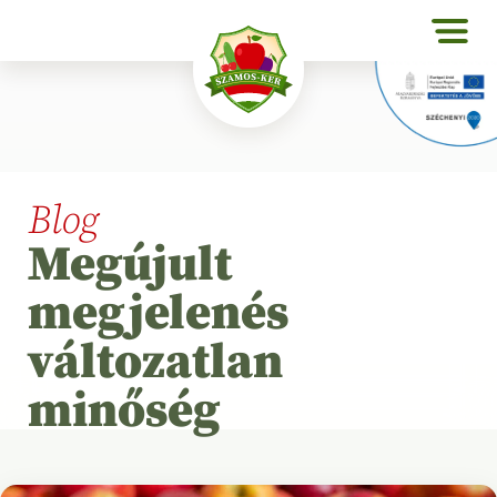
Blog
Megújult
megjelenés
változatlan
minőség