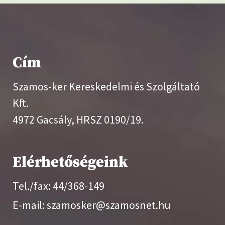
Cím
Szamos-ker Kereskedelmi és Szolgáltató
Kft.
4972 Gacsály, HRSZ 0190/19.
Elérhetőségeink
Tel./fax: 44/368-149
E-mail: szamosker@szamosnet.hu