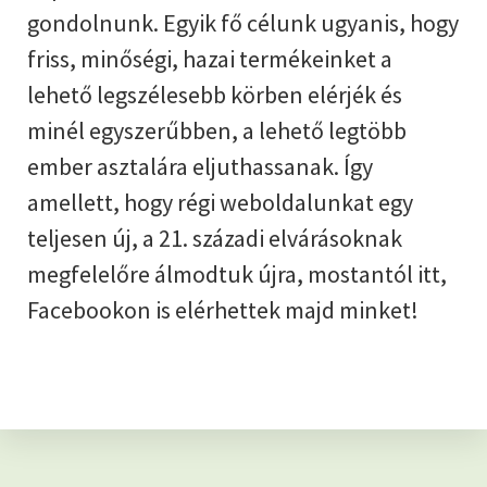
gondolnunk. Egyik fő célunk ugyanis, hogy
friss, minőségi, hazai termékeinket a
lehető legszélesebb körben elérjék és
minél egyszerűbben, a lehető legtöbb
ember asztalára eljuthassanak. Így
amellett, hogy régi weboldalunkat egy
teljesen új, a 21. századi elvárásoknak
megfelelőre álmodtuk újra, mostantól itt,
Facebookon is elérhettek majd minket!